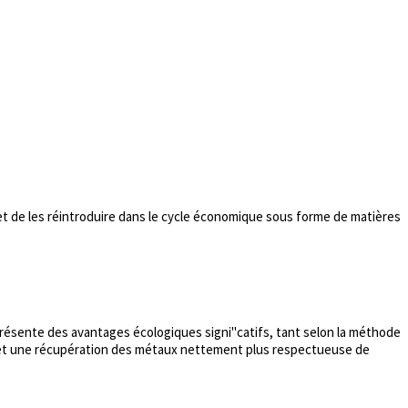
et de les réintroduire dans le cycle économique sous forme de matières
présente des avantages écologiques signi"catifs, tant selon la méthode
rmet une récupération des métaux nettement plus respectueuse de