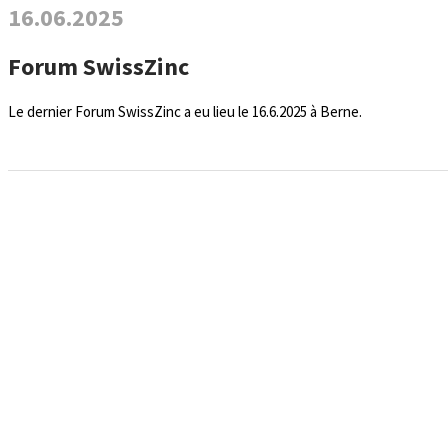
16.06.2025
Forum SwissZinc
Le dernier Forum SwissZinc a eu lieu le 16.6.2025 à Berne.​