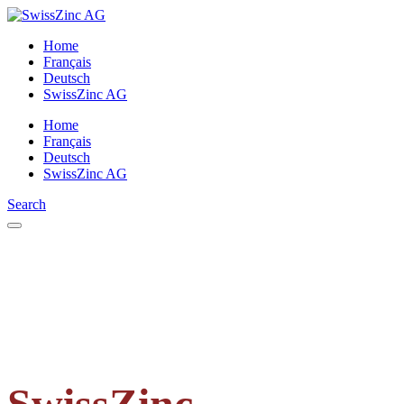
Home
Français
Deutsch
SwissZinc AG
Home
Français
Deutsch
SwissZinc AG
Search
SwissZinc